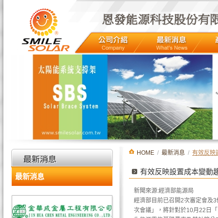
HOME
/
最新消息
/
有效反映
有效反映設置成本變動
最新消息
新聞來源:經濟部能源局
經濟部目前已召開2次審定會及3
次會議」，將針對於10月22日