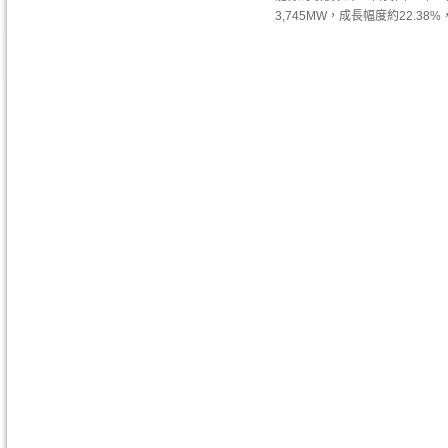
3,745MW，成長幅度約22.