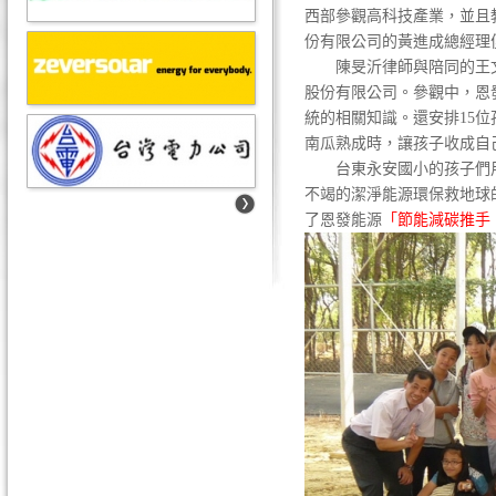
西部參觀高科技產業，並且
份有限公司的黃進成總經理
陳旻沂律師與陪同的王文華
股份有限公司。參觀中，恩
統的相關知識。還安排15
南瓜熟成時，讓孩子收成自
台東永安國小的孩子們用
不竭的潔淨能源環保救地球
了恩發能源
「節能減碳推手